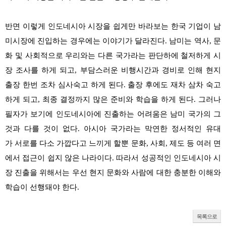
반면 이렇게 인도네시아 시장을 쉽게만 바
라보는 한국 기업이 남
미시장에 진입하는 경
우에는 이야기가 달라진다. 남미는 역사, 문
화
및 사회적으로 우리와는 다른 국가라는 판단
하에 철저하게 시
장 조사를 하게 되고, 부담스
러운 비행시간과 경비로 인해 현지
출장 한번
조차 심사숙고 하게 된다. 출장 후에도 재차
삼차 숙고
하게 되고, 최종 결정까지 많은 준비
와 학습을 하게 된다.
그러나
필자가 보기에 인도네시아에 진출하
는 어려움은 남미 국가의 그
것과 다를 것이 없
다. 아시아 국가라는 막연한 정서적인 유대
가
서로를 다소 가깝다고 느끼게 할뿐 문화, 사
회, 제도 등 여러 면
에서 접근이 쉽지 않은 나
라이다. 따라서 성공적인 인도네시아 시
장 진
출을 위해서는 우선 현지 문화와 사람에 대한
충분한 이해와
학습이 선행돼야 한다.
목록으로