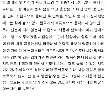
을 보내면 몇 차례의 회신이 오간 후 함흥차사 답이 없다. 현지 파
트너를 구할 마음에 큰 마음을 먹고 출장을 와 대상 업체 몇 군데
를 만나고 한국으로 돌아간 후 연락을 하면 미팅 때의 진지했던
태도는 찾아 볼 수 없고 한국에서 적극적으로 움직이지 않으면 도
무지 진전이 되지 않는다. 어렵사리 제품이 선적되어 이미 판매가
어느 정도 이루어졌을 시점임에도 판매 현황이나 향후 오더 계획
에 대한 내용 공유는커녕 궁금해서 연락을 해보면 엉뚱하게 마케
팅 지원에 대한 부담스러운 요구만 받게 된다.
인도네시아 업체와
거래 경험이 있는 업체라면 한번쯤 겪어 봤음직한 내용일 것이다.
시장규모나 잠재력 면에서 인도네시아는 결코 놓칠 수 없는 시장
이지만, 현실적으로 겪는 이러한 문제들로 인해 시장 진입은 결코
녹록하지 않다. 손 놓고 방관할 수는 없고 그렇다고 기존의 접근
방식으로는 결실을 얻기 쉽지 않은 인도네시아 시장. 과연 어떻게
접근해야 할 것인가?