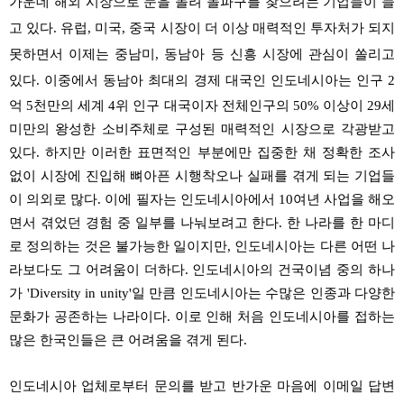
가운데 해외 시장으로 눈을 돌려 돌파구를 찾으려는 기업들이 늘
고 있다. 유럽, 미국, 중국 시장이 더 이상 매력적인 투자처가 되지
못하면서 이제는 중남미, 동남아 등 신흥 시장에 관심이 쏠리고
있다.
이중에서 동남아 최대의 경제 대국인 인도네시아는 인구 2
억 5천만의 세계 4위 인구 대국이자 전체인구의 50% 이상이 29세
미만의 왕성한 소비주체로 구성된 매력적인 시장으로 각광받고
있다. 하지만 이러한 표면적인 부분에만 집중한 채 정확한 조사
없이 시장에 진입해 뼈아픈 시행착오나 실패를 겪게 되는 기업들
이 의외로 많다. 이에 필자는 인도네시아에서 10여년 사업을 해오
면서 겪었던 경험 중 일부를 나눠보려고 한다. 한 나라를 한 마디
로 정의하는 것은 불가능한 일이지만, 인도네시아는 다른 어떤 나
라보다도 그 어려움이 더하다. 인도네시아의 건국이념 중의 하나
가 'Diversity in unity'일 만큼 인도네시아는 수많은 인종과 다양한
문화가 공존하는 나라이다. 이로 인해 처음 인도네시아를 접하는
많은 한국인들은 큰 어려움을 겪게 된다.
인도네시아 업체로부터 문의를 받고 반가운 마음에 이메일 답변