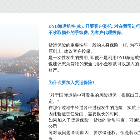
DYD海运航空(株), 只要客户委托, 对在我司进
不收取额外的手续费, 为客户代理投保。
货运保险的重要性与一般的人身保险一样, 为
原则上, 建议客户投保。
是一次性发生的费用, 即使不是利用DYD海运航
也建议您为货物的安全, 用小金额就可以加入
财产。
为什么要加入货运保险?
"对于国际运输中可发生的风险担保，根据出口
定。"
在那个过程中经过各种过程发生的危险，实质
因此验证责任缘由，需要很长的时间。
如果加入了货运保险，货物的异常与否，可通
公司
可对该问题查明原因，要求偿还权。但是若没
况，