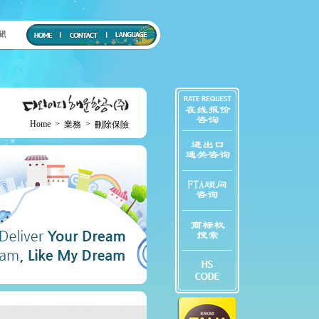
Home
>
>
業務
刪除保險